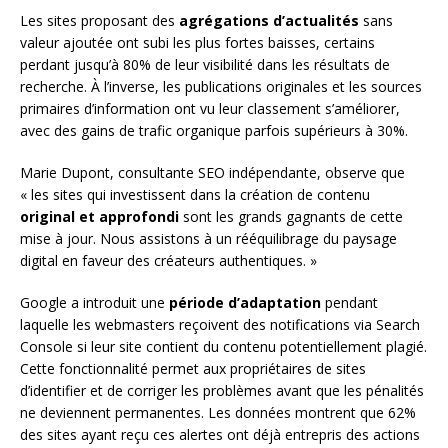
Les sites proposant des
agrégations d’actualités
sans
valeur ajoutée ont subi les plus fortes baisses, certains
perdant jusqu’à 80% de leur visibilité dans les résultats de
recherche. À l’inverse, les publications originales et les sources
primaires d’information ont vu leur classement s’améliorer,
avec des gains de trafic organique parfois supérieurs à 30%.
Marie Dupont, consultante SEO indépendante, observe que
« les sites qui investissent dans la création de contenu
original et approfondi
sont les grands gagnants de cette
mise à jour. Nous assistons à un rééquilibrage du paysage
digital en faveur des créateurs authentiques. »
Google a introduit une
période d’adaptation
pendant
laquelle les webmasters reçoivent des notifications via Search
Console si leur site contient du contenu potentiellement plagié.
Cette fonctionnalité permet aux propriétaires de sites
d’identifier et de corriger les problèmes avant que les pénalités
ne deviennent permanentes. Les données montrent que 62%
des sites ayant reçu ces alertes ont déjà entrepris des actions