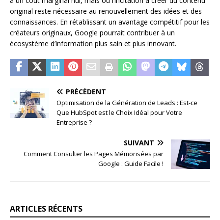
a un coût marginal nul, mais où l’incitation à créer du contenu
original reste nécessaire au renouvellement des idées et des
connaissances. En rétablissant un avantage compétitif pour les
créateurs originaux, Google pourrait contribuer à un
écosystème d’information plus sain et plus innovant.
PRÉCÉDENT
Optimisation de la Génération de Leads : Est-ce
Que HubSpot est le Choix Idéal pour Votre
Entreprise ?
SUIVANT
Comment Consulter les Pages Mémorisées par
Google : Guide Facile !
ARTICLES RÉCENTS