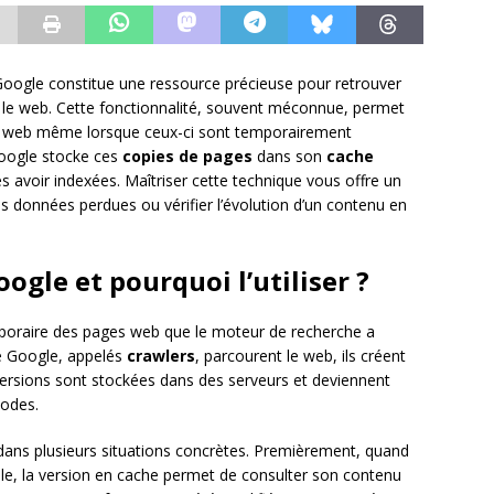
oogle constitue une ressource précieuse pour retrouver
 le web. Cette fonctionnalité, souvent méconnue, permet
tes web même lorsque ceux-ci sont temporairement
Google stocke ces
copies de pages
dans son
cache
s avoir indexées. Maîtriser cette technique vous offre un
es données perdues ou vérifier l’évolution d’un contenu en
ogle et pourquoi l’utiliser ?
poraire des pages web que le moteur de recherche a
de Google, appelés
crawlers
, parcourent le web, ils créent
s versions sont stockées dans des serveurs et deviennent
hodes.
e dans plusieurs situations concrètes. Premièrement, quand
ble, la version en cache permet de consulter son contenu