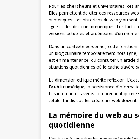
Pour les
chercheurs
et universitaires, ces 
Elles permettent de citer des ressources web 
numériques. Les historiens du web y puisent
ligne et des discours numériques. Les fact-ch
versions actuelles et antérieures d’un même
Dans un contexte personnel, cette fonctionnal
un blog culinaire temporairement hors ligne,
est en maintenance, ou consulter un article d’
situations quotidiennes où le cache s’avère s
La dimension éthique mérite réflexion. L’exi
l’oubli
numérique, la persistance d’informati
Les internautes avertis comprennent qu’une s
totale, tandis que les créateurs web doivent i
La mémoire du web au se
quotidienne
L’aptitude à consulter les pages mémorisée