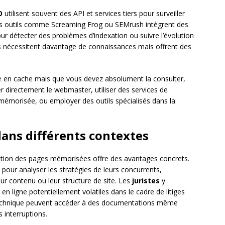
O
utilisent souvent des API et services tiers pour surveiller
es outils comme Screaming Frog ou SEMrush intègrent des
ur détecter des problèmes d’indexation ou suivre l’évolution
 nécessitent davantage de connaissances mais offrent des
le en cache mais que vous devez absolument la consulter,
er directement le webmaster, utiliser des services de
 mémorisée, ou employer des outils spécialisés dans la
dans différents contextes
tation des pages mémorisées offre des avantages concrets.
nt pour analyser les stratégies de leurs concurrents,
r contenu ou leur structure de site. Les
juristes
y
 ligne potentiellement volatiles dans le cadre de litiges
technique peuvent accéder à des documentations même
 interruptions.