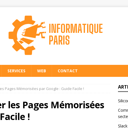
SERVICES
WEB
CONTACT
ART
es Pages Mémorisées par Google : Guide Facile !
Silic
r les Pages Mémorisées
Comme
Facile !
secte
Slack