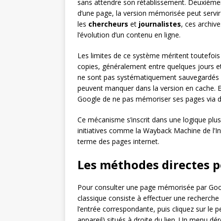
sans attendre son rétablissement. Deuxième
d’une page, la version mémorisée peut servi
les
chercheurs
et
journalistes
, ces archive
l’évolution d’un contenu en ligne.
Les limites de ce système méritent toutefois
copies, généralement entre quelques jours e
ne sont pas systématiquement sauvegardés – 
peuvent manquer dans la version en cache. En
Google de ne pas mémoriser ses pages via de
Ce mécanisme s’inscrit dans une logique plus 
initiatives comme la Wayback Machine de l’In
terme des pages internet.
Les méthodes directes p
Pour consulter une page mémorisée par Goog
classique consiste à effectuer une recherche 
l’entrée correspondante, puis cliquez sur le pe
appareil) situés à droite du lien. Un menu dé