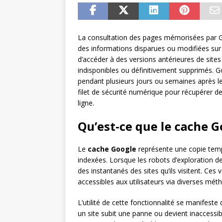
La consultation des pages mémorisées par G
des informations disparues ou modifiées sur
d’accéder à des versions antérieures de si
indisponibles ou définitivement supprimés. 
pendant plusieurs jours ou semaines après le
filet de sécurité numérique pour récupérer d
ligne.
Qu’est-ce que le cache Go
Le
cache Google
représente une copie tem
indexées. Lorsque les robots d’exploration 
des instantanés des sites qu’ils visitent. Ce
accessibles aux utilisateurs via diverses mét
L’utilité de cette fonctionnalité se manifest
un site subit une panne ou devient inaccessi