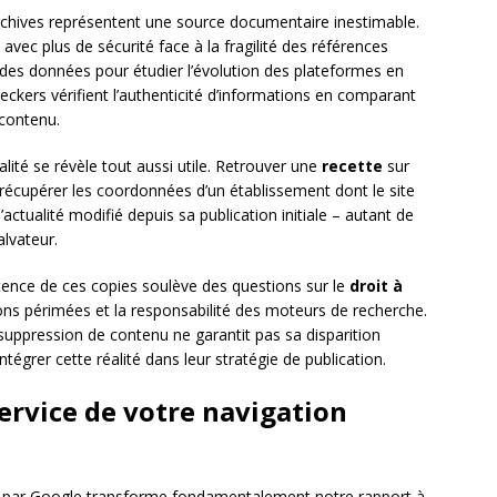
archives représentent une source documentaire inestimable.
avec plus de sécurité face à la fragilité des références
 des données pour étudier l’évolution des plateformes en
eckers vérifient l’authenticité d’informations en comparant
 contenu.
ité se révèle tout aussi utile. Retrouver une
recette
sur
 récupérer les coordonnées d’un établissement dont le site
actualité modifié depuis sa publication initiale – autant de
alvateur.
stence de ces copies soulève des questions sur le
droit à
ons périmées et la responsabilité des moteurs de recherche.
uppression de contenu ne garantit pas sa disparition
ntégrer cette réalité dans leur stratégie de publication.
rvice de votre navigation
s par Google transforme fondamentalement notre rapport à