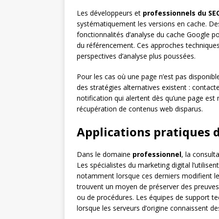
Les développeurs et
professionnels du SE
systématiquement les versions en cache. D
fonctionnalités d’analyse du cache Google po
du référencement. Ces approches techniques
perspectives d’analyse plus poussées.
Pour les cas où une page n’est pas disponib
des stratégies alternatives existent : contact
notification qui alertent dès qu’une page est
récupération de contenus web disparus.
Applications pratiques 
Dans le domaine
professionnel
, la consul
Les spécialistes du marketing digital l’utilise
notamment lorsque ces derniers modifient leu
trouvent un moyen de préserver des preuves en
ou de procédures. Les équipes de support 
lorsque les serveurs d’origine connaissent des