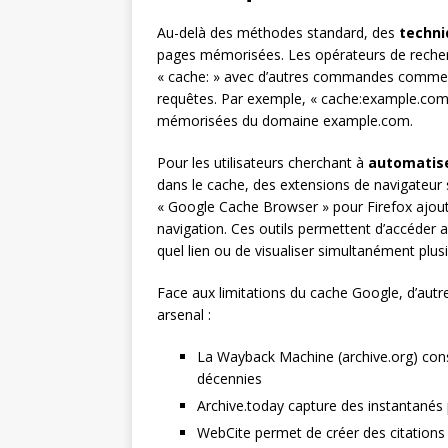
Au-delà des méthodes standard, des
techni
pages mémorisées. Les opérateurs de recherc
« cache: » avec d’autres commandes comme « 
requêtes. Par exemple, « cache:example.com 
mémorisées du domaine example.com.
Pour les utilisateurs cherchant à
automatis
dans le cache, des extensions de navigateur
« Google Cache Browser » pour Firefox ajoute
navigation. Ces outils permettent d’accéder a
quel lien ou de visualiser simultanément plus
Face aux limitations du cache Google, d’aut
arsenal :
La Wayback Machine (archive.org) cons
décennies
Archive.today capture des instantané
WebCite permet de créer des citation