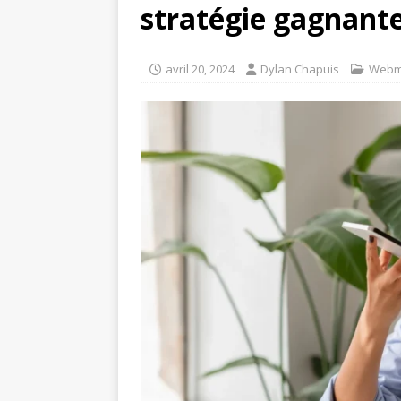
stratégie gagnant
avril 20, 2024
Dylan Chapuis
Webm