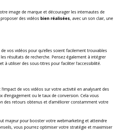
votre image de marque et décourager les internautes de
à proposer des vidéos
bien réalisées
, avec un son clair, une
ses de vos vidéos pour qu’elles soient facilement trouvables
 les résultats de recherche. Pensez également à intégrer
 à utiliser des sous-titres pour faciliter l’accessibilité.
t l’impact de vos vidéos sur votre activité en analysant des
aux d’engagement ou le taux de conversion. Cela vous
tion des retours obtenus et d’améliorer constamment votre
tout majeur pour booster votre webmarketing et atteindre
nseils, vous pourrez optimiser votre stratégie et maximiser