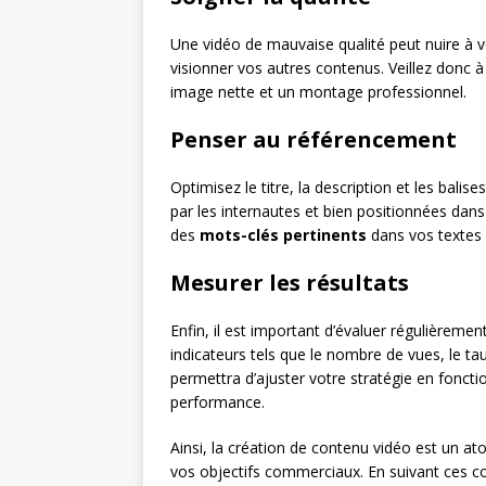
Une vidéo de mauvaise qualité peut nuire à 
visionner vos autres contenus. Veillez donc 
image nette et un montage professionnel.
Penser au référencement
Optimisez le titre, la description et les bali
par les internautes et bien positionnées dans
des
mots-clés pertinents
dans vos textes et
Mesurer les résultats
Enfin, il est important d’évaluer régulièremen
indicateurs tels que le nombre de vues, le t
permettra d’ajuster votre stratégie en fonc
performance.
Ainsi, la création de contenu vidéo est un a
vos objectifs commerciaux. En suivant ces co