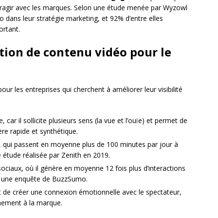
interagir avec les marques. Selon une étude menée par Wyzowl
o dans leur stratégie marketing, et 92% d’entre elles
ortant.
ation de contenu vidéo pour le
ur les entreprises qui cherchent à améliorer leur visibilité
car il sollicite plusieurs sens (la vue et l’ouïe) et permet de
re rapide et synthétique.
, qui passent en moyenne plus de 100 minutes par jour à
e étude réalisée par Zenith en 2019.
ociaux, où il génère en moyenne 12 fois plus d’interactions
ès une enquête de BuzzSumo.
 de créer une connexion émotionnelle avec le spectateur,
achement à la marque.