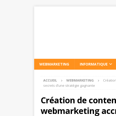
WEBMARKETING
INFORMATIQUE
ACCUEIL
WEBMARKETING
Créatio
secrets d’une stratégie gagnante
Création de conte
webmarketing accru