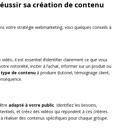
éussir sa création de contenu
dans votre stratégie webmarketing, voici quelques conseils à
vidéo, il est essentiel d’identifier clairement ce que vous
tre notoriété, inciter à l’achat, informer sur un produit ou
e
type de contenu
à produire (tutoriel, témoignage client,
conséquence.
 être
adapté à votre public
. Identifiez les besoins,
otentiels, et créez des vidéos qui répondent à ces critères.
 à réaliser des contenus spécifiques pour chaque groupe.