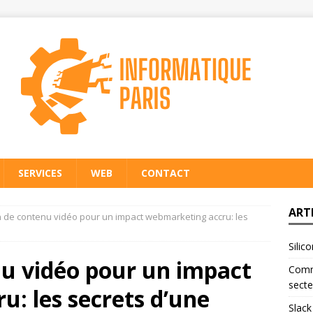
SERVICES
WEB
CONTACT
ART
n de contenu vidéo pour un impact webmarketing accru: les
Silic
nu vidéo pour un impact
Comme
secte
: les secrets d’une
Slack