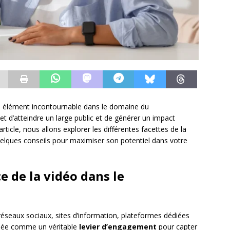
n élément incontournable dans le domaine du
t d’atteindre un large public et de générer un impact
article, nous allons explorer les différentes facettes de la
elques conseils pour maximiser son potentiel dans votre
 de la vidéo dans le
réseaux sociaux, sites d’information, plateformes dédiées
sée comme un véritable
levier d’engagement
pour capter