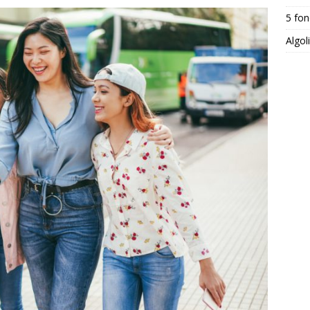
5 fon
Algol