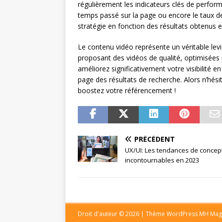
régulièrement les indicateurs clés de perform
temps passé sur la page ou encore le taux d
stratégie en fonction des résultats obtenus e
Le contenu vidéo représente un véritable lev
proposant des vidéos de qualité, optimisées
améliorez significativement votre visibilité 
page des résultats de recherche. Alors n’hési
boostez votre référencement !
PRÉCÉDENT
UX/UI: Les tendances de concep
incontournables en 2023
Droit d'auteur © 2026 | Thème WordPress MH Mag