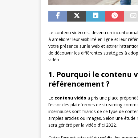
Le contenu vidéo est devenu un incontournabl
à améliorer leur visibilité en ligne et leur 
votre présence sur le web et attirer l’attent
de découvrir les différentes stratégies à ad
vidéo.
1. Pourquoi le contenu v
référencement ?
Le
contenu vidéo
a pris une place prépond
l’essor des plateformes de streaming com
internautes sont friands de ce type de cont
simples articles ou images. Selon une étude 
sera généré par la vidéo d’ici 2022.
Outre l’aspect attractif du média, les mote