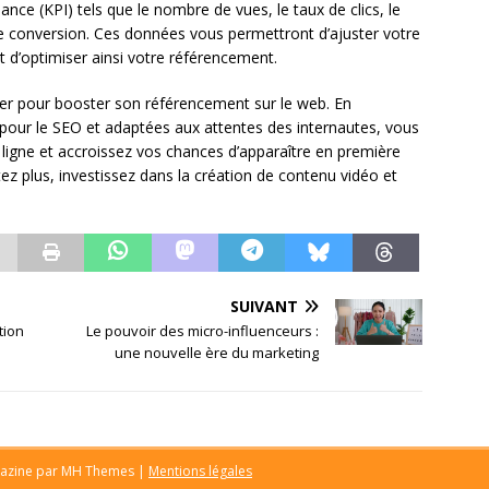
ance (KPI) tels que le nombre de vues, le taux de clics, le
e conversion. Ces données vous permettront d’ajuster votre
t d’optimiser ainsi votre référencement.
ier pour booster son référencement sur le web. En
 pour le SEO et adaptées aux attentes des internautes, vous
en ligne et accroissez vos chances d’apparaître en première
tez plus, investissez dans la création de contenu vidéo et
SUIVANT
tion
Le pouvoir des micro-influenceurs :
une nouvelle ère du marketing
azine par
MH Themes
|
Mentions légales