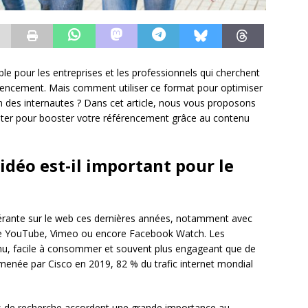
e pour les entreprises et les professionnels qui cherchent
référencement. Mais comment utiliser ce format pour optimiser
ion des internautes ? Dans cet article, nous vous proposons
opter pour booster votre référencement grâce au contenu
idéo est-il important pour le
érante sur le web ces dernières années, notamment avec
me YouTube, Vimeo ou encore Facebook Watch. Les
enu, facile à consommer et souvent plus engageant que de
menée par Cisco en 2019, 82 % du trafic internet mondial
urs de recherche accordent une grande importance au