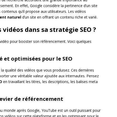
sement. En effet, Google considère la pertinence d’un site
es contenus qu’il propose aux utilisateurs. Les vidéos
ent naturel
d’un site en offrant un contenu riche et varié.
 vidéos dans sa stratégie SEO ?
enu vidéo pour booster son référencement. Voici quelques
té et optimisées pour le SEO
la qualité des vidéos que vous produisez. Ces dernières
porter une véritable valeur ajoutée aux internautes. Pensez
O
en travaillant les titres, les descriptions, les balises meta
levier de référencement
u monde après Google, YouTube est un outil puissant pour
os vidéos sur cette plateforme et en les optimisant pour le