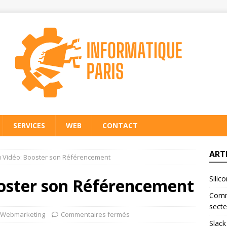
SERVICES
WEB
CONTACT
ART
 Vidéo: Booster son Référencement
Silic
oster son Référencement
Comme
secte
Webmarketing
Commentaires fermés
Slack