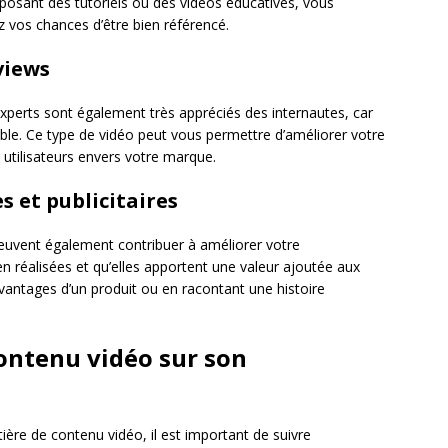
osant des tutoriels ou des vidéos éducatives, vous
vos chances d’être bien référencé.
views
experts sont également très appréciés des internautes, car
ible. Ce type de vidéo peut vous permettre d’améliorer votre
 utilisateurs envers votre marque.
s et publicitaires
peuvent également contribuer à améliorer votre
en réalisées et qu’elles apportent une valeur ajoutée aux
vantages d’un produit ou en racontant une histoire
contenu vidéo sur son
tière de contenu vidéo, il est important de suivre