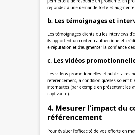
permettent de résoudre un problème. En prop
répondez à une demande forte et augmentez 
b. Les témoignages et inter
Les témoignages clients ou les interviews d’
ils apportent un contenu authentique et créd
e-réputation et d’augmenter la confiance des
c. Les vidéos promotionnelle
Les vidéos promotionnelles et publicitaires 
référencement, à condition qu’elles soient bi
internautes (par exemple en présentant les a
captivante).
4. Mesurer l’impact du 
référencement
Pour évaluer l’efficacité de vos efforts en ma