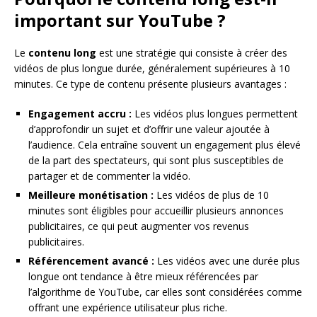
important sur YouTube ?
Le
contenu long
est une stratégie qui consiste à créer des
vidéos de plus longue durée, généralement supérieures à 10
minutes. Ce type de contenu présente plusieurs avantages :
Engagement accru :
Les vidéos plus longues permettent
d’approfondir un sujet et d’offrir une valeur ajoutée à
l’audience. Cela entraîne souvent un engagement plus élevé
de la part des spectateurs, qui sont plus susceptibles de
partager et de commenter la vidéo.
Meilleure monétisation :
Les vidéos de plus de 10
minutes sont éligibles pour accueillir plusieurs annonces
publicitaires, ce qui peut augmenter vos revenus
publicitaires.
Référencement avancé :
Les vidéos avec une durée plus
longue ont tendance à être mieux référencées par
l’algorithme de YouTube, car elles sont considérées comme
offrant une expérience utilisateur plus riche.