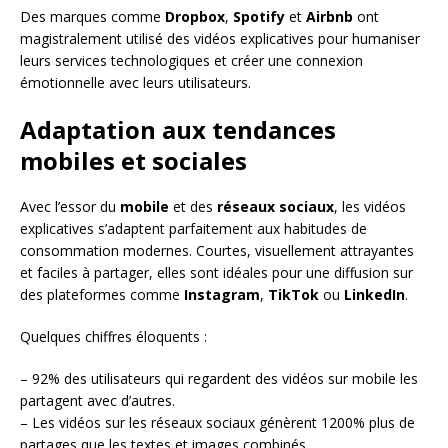
Des marques comme
Dropbox
,
Spotify
et
Airbnb
ont
magistralement utilisé des vidéos explicatives pour humaniser
leurs services technologiques et créer une connexion
émotionnelle avec leurs utilisateurs.
Adaptation aux tendances
mobiles et sociales
Avec l’essor du
mobile
et des
réseaux sociaux
, les vidéos
explicatives s’adaptent parfaitement aux habitudes de
consommation modernes. Courtes, visuellement attrayantes
et faciles à partager, elles sont idéales pour une diffusion sur
des plateformes comme
Instagram
,
TikTok
ou
LinkedIn
.
Quelques chiffres éloquents :
– 92% des utilisateurs qui regardent des vidéos sur mobile les
partagent avec d’autres.
– Les vidéos sur les réseaux sociaux génèrent 1200% plus de
partages que les textes et images combinés.