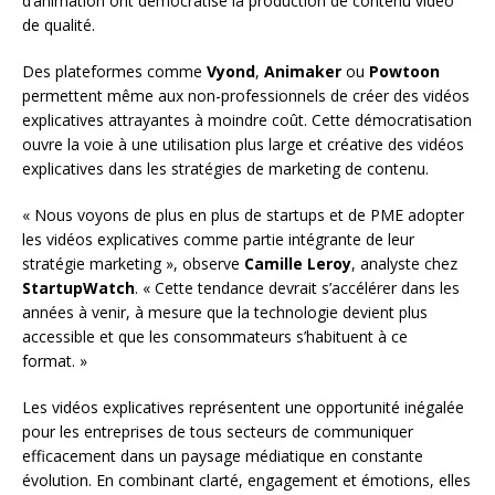
d’animation ont démocratisé la production de contenu vidéo
de qualité.
Des plateformes comme
Vyond
,
Animaker
ou
Powtoon
permettent même aux non-professionnels de créer des vidéos
explicatives attrayantes à moindre coût. Cette démocratisation
ouvre la voie à une utilisation plus large et créative des vidéos
explicatives dans les stratégies de marketing de contenu.
« Nous voyons de plus en plus de startups et de PME adopter
les vidéos explicatives comme partie intégrante de leur
stratégie marketing », observe
Camille Leroy
, analyste chez
StartupWatch
. « Cette tendance devrait s’accélérer dans les
années à venir, à mesure que la technologie devient plus
accessible et que les consommateurs s’habituent à ce
format. »
Les vidéos explicatives représentent une opportunité inégalée
pour les entreprises de tous secteurs de communiquer
efficacement dans un paysage médiatique en constante
évolution. En combinant clarté, engagement et émotions, elles